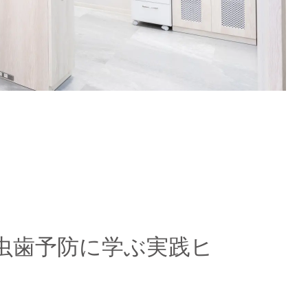
n
虫歯予防に学ぶ実践ヒ