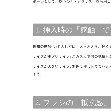
第一歩として、以下のチェックリストを活用し
1. 挿入時の「感触
理想の感触
: 力を入れずに「スッと入り、軽
サイズが小さいサイン
: スカスカで何の抵抗
サイズが大きいサイン
: 無理に押し込まない
ょう。
2. ブラシの「抵抗