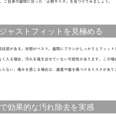
、ご自身の歯間に合った「正解サイズ」を見つけてみましょう。
」でジャストフィットを見極める
く抵抗感がある」状態がベスト。歯間にブラシがしっかりとフィッ
もなく入る場合、汚れを掻き出せていない可能性があります。この
と入らない、痛みを感じる場合は、歯茎や歯を傷つけるリスクがあ
感」で効果的な汚れ除去を実感