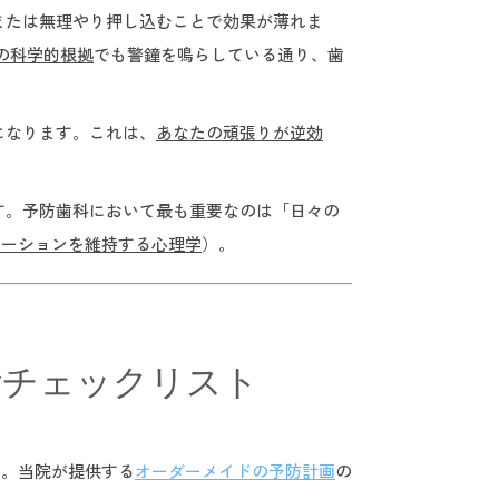
または無理やり押し込むことで効果が薄れま
の科学的根拠
でも警鐘を鳴らしている通り、歯
になります。これは、
あなたの頑張りが逆効
す。予防歯科において最も重要なのは「日々の
ベーションを維持する心理学
）。
断チェックリスト
す。当院が提供する
オーダーメイドの予防計画
の