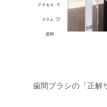
アクセス
コラム
症例
歯間ブラシの「正解