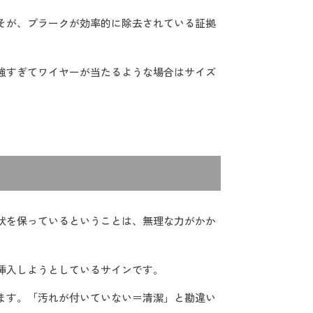
こそが、プラークが効率的に除去されている証拠
は強すぎてワイヤーが当たるような場合はサイズ
形状を保っているということは、無理な力がかか
に挿入しようとしているサインです。
ります。「汚れが付いていない＝清潔」と勘違い