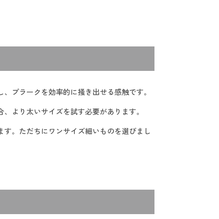
トし、プラークを効率的に掻き出せる感触です。
場合、より太いサイズを試す必要があります。
ります。ただちにワンサイズ細いものを選びまし