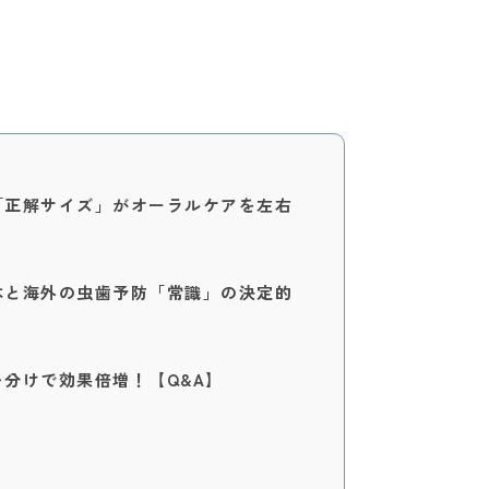
「正解サイズ」がオーラルケアを左右
本と海外の虫歯予防「常識」の決定的
分けで効果倍増！【Q&A】