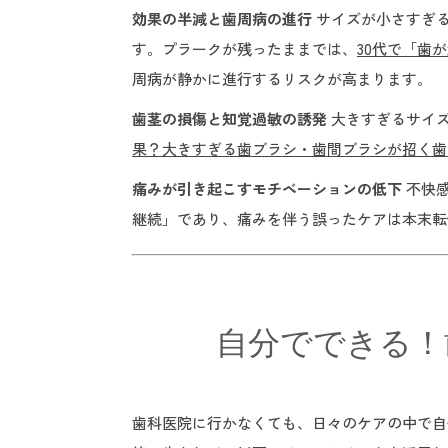
効果の半減と歯周病の進行
サイズが小さすぎる
す。プラークが残ったままでは、
30代で「歯
周病が静かに進行するリスクが高まります。
歯茎の損傷と知覚過敏の誘発
大きすぎるサイズ
果？大きすぎる歯ブラシ・歯間ブラシが招く歯
痛みが引き起こすモチベーションの低下
不快感
継続」であり、痛みを伴う誤ったケアは本末転
自分でできる！
歯科医院に行かなくても、日々のケアの中で自