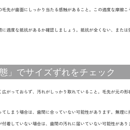
シの毛先が歯面にしっかり当たる感触があること。この適度な摩擦
歯間に適度な抵抗があるか確認しましょう。抵抗が全くない、また
の状態」でサイズずれをチェック
きく広がっておらず、汚れがしっかり取れていること。毛先が元の
がってしまう場合は、歯間に合っていない可能性があります。無理
れが付着していない場合は、歯間の汚れに届いていない可能性があ