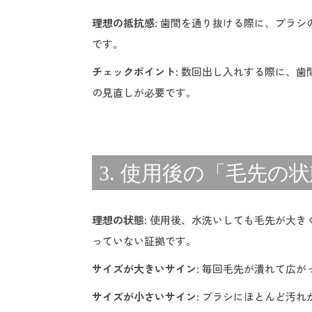
理想の抵抗感
: 歯間を通り抜ける際に、ブラ
です。
チェックポイント
: 数回出し入れする際に、
の見直しが必要です。
3. 使用後の「毛先
理想の状態
: 使用後、水洗いしても毛先が大
っていない証拠です。
サイズが大きいサイン
: 毎回毛先が潰れて広
サイズが小さいサイン
: ブラシにほとんど汚