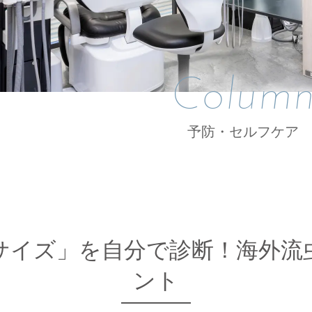
Colum
予防・セルフケア
サイズ」を自分で診断！海外流
ント