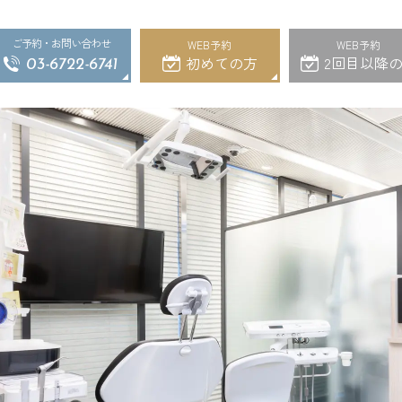
ご予約・お問い合わせ
WEB予約
WEB予約
初めての方
2回目以降
03-6722-6741