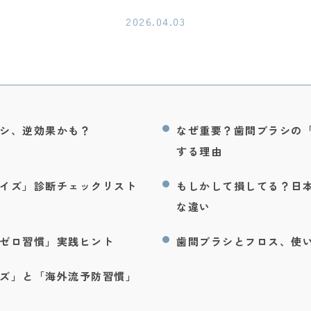
2026.04.03
シ、逆効果かも？
なぜ重要？歯間ブラシの
する理由
イズ」診断チェックリスト
もしかして損してる？日
な違い
ゼロ習慣」実践ヒント
歯間ブラシとフロス、使い
ズ」と「海外流予防習慣」