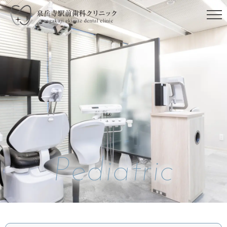
Pediatric