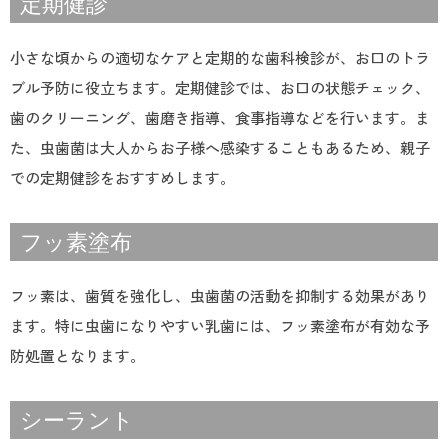
定期健診
小さな頃からの適切なケアと定期的な歯科検診が、お口のトラ
ブル予防に役立ちます。定期健診では、お口の状態チェック、
歯のクリーニング、歯磨き指導、食事指導などを行います。ま
た、虫歯菌は大人からお子様へ感染することもあるため、親子
での定期健診をおすすめします。
フッ素塗布
フッ素は、歯質を強化し、虫歯菌の活動を抑制する効果があり
ます。特に虫歯になりやすい乳歯には、フッ素塗布が有効な予
防処置となります。
シーラント