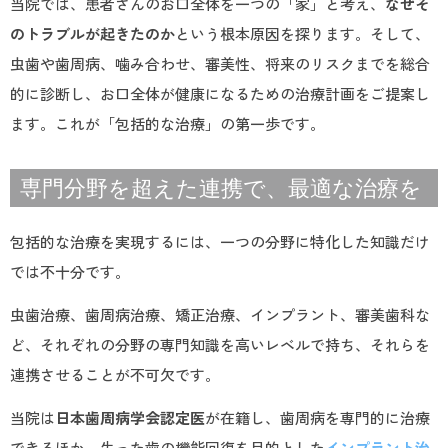
当院では、患者さんのお口全体を一つの「家」と考え、
なぜそ
のトラブルが起きたのか
という根本原因を探ります。そして、
虫歯や歯周病、噛み合わせ、審美性、将来のリスクまでを総合
的に診断し、お口全体が健康になるための治療計画をご提案し
ます。これが「包括的な治療」の第一歩です。
専門分野を超えた連携で、最適な治療を
包括的な治療を実現するには、一つの分野に特化した知識だけ
では不十分です。
虫歯治療、歯周病治療、矯正治療、インプラント、審美歯科な
ど、それぞれの分野の専門知識を高いレベルで持ち、それらを
連携させることが不可欠です。
当院は
日本歯周病学会認定医
が在籍し、歯周病を専門的に治療
できるほか、失った歯の機能回復を目的とした
インプラント治