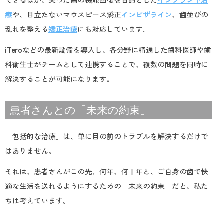
療
や、目立たないマウスピース矯正
インビザライン
、歯並びの
乱れを整える
矯正治療
にも対応しています。
iTero
などの最新設備を導入し、各分野に精通した歯科医師や歯
科衛生士がチームとして連携することで、複数の問題を同時に
解決することが可能になります。
患者さんとの「未来の約束」
「包括的な治療」は、単に目の前のトラブルを解決するだけで
はありません。
それは、患者さんがこの先、何年、何十年と、ご自身の歯で快
適な生活を送れるようにするための「未来の約束」だと、私た
ちは考えています。