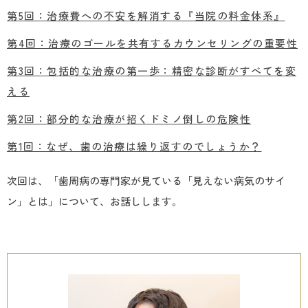
第5回：治療費への不安を解消する『当院の料金体系』
第4回：治療のゴールを共有するカウンセリングの重要性
第3回：包括的な治療の第一歩：精密な診断がすべてを変
える
第2回：部分的な治療が招くドミノ倒しの危険性
第1回：なぜ、歯の治療は繰り返すのでしょうか？
次回は、「歯周病の専門家が見ている「見えない病気のサイ
ン」とは」について、お話しします。