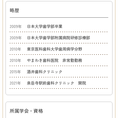
略歴
2009年
日本大学歯学部卒業
2009年
日本大学歯学部附属病院研修診療部
2010年
東京医科歯科大学歯周病学分野
2010年
やまわき歯科医院 非常勤勤務
2015年
酒井歯科クリニック
2021年
泉岳寺駅前歯科クリニック 開院
所属学会・資格