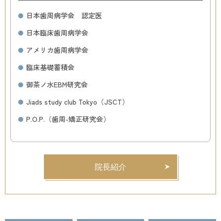
日本歯周病学会 認定医
日本臨床歯周病学会
アメリカ歯周病学会
臨床基礎蓄積会
御茶ノ水EBM研究会
Jiads study club Tokyo（JSCT）
P.O.P.（歯周-矯正研究会）
院長紹介