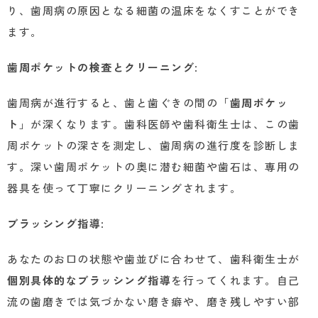
り、歯周病の原因となる細菌の温床をなくすことができ
ます。
歯周ポケットの検査とクリーニング
:
歯周病が進行すると、歯と歯ぐきの間の「
歯周ポケッ
ト
」が深くなります。歯科医師や歯科衛生士は、この歯
周ポケットの深さを測定し、歯周病の進行度を診断しま
す。深い歯周ポケットの奥に潜む細菌や歯石は、専用の
器具を使って丁寧にクリーニングされます。
ブラッシング指導
:
あなたのお口の状態や歯並びに合わせて、歯科衛生士が
個別具体的なブラッシング指導
を行ってくれます。自己
流の歯磨きでは気づかない磨き癖や、磨き残しやすい部