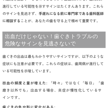
進行している可能性を示すサインはたくさんあります。これら
のサインを見逃さず、
手遅れになる前に専門家である歯科医師
に相談する
ことが、あなたの歯を守る上で極めて重要です。
出血だけじゃない！歯ぐきトラブルの
危険なサインを見逃さないで
歯ぐきの出血は最もわかりやすいサインですが、以下のような
症状にも注意が必要です。これらの症状は、歯周病が進行して
いる可能性を示唆しています。
出血の頻度と量が増えた
: 「時々」ではなく「毎日」「歯
磨き以外でも」出血する場合、炎症が慢性化しているサ
インです。
歯ぐきの色や形に変化がある
: