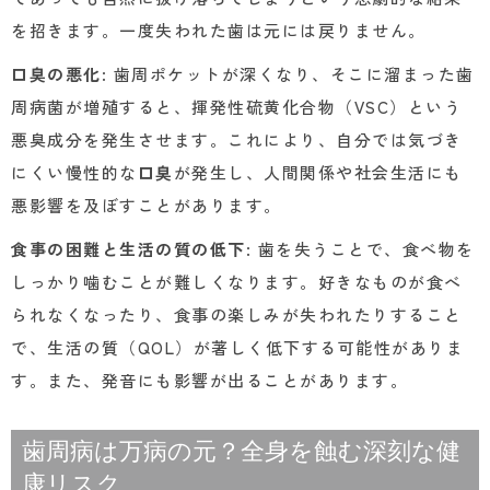
を招きます。一度失われた歯は元には戻りません。
口臭の悪化
: 歯周ポケットが深くなり、そこに溜まった歯
周病菌が増殖すると、揮発性硫黄化合物（VSC）という
悪臭成分を発生させます。これにより、自分では気づき
にくい慢性的な
口臭
が発生し、人間関係や社会生活にも
悪影響を及ぼすことがあります。
食事の困難と生活の質の低下
: 歯を失うことで、食べ物を
しっかり噛むことが難しくなります。好きなものが食べ
られなくなったり、食事の楽しみが失われたりすること
で、生活の質（QOL）が著しく低下する可能性がありま
す。また、発音にも影響が出ることがあります。
歯周病は万病の元？全身を蝕む深刻な健
康リスク