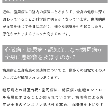
近年、歯周病は口腔内の病気にとどまらず、全身の健康に深く
関わっていることが科学的に明らかになっています。歯周病菌
が血管を通じて全身に広がり、様々な病気を引き起こしたり、
悪化させたりするリスクが高まるのです。
心臓病・糖尿病・認知症…なぜ歯周病が
全身に悪影響を及ぼすのか？
歯周病と全身疾患の関連性については、数多くの研究でそのメ
カニズムが解明されつつあります。
糖尿病との相互作用
: 歯周病は、糖尿病の
血糖コントロー
ルを悪化させる
ことが知られています。歯周病による炎
症が全身のインスリン抵抗性を高め、血糖値を上げやす