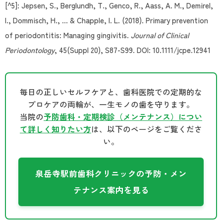
[^5]: Jepsen, S., Berglundh, T., Genco, R., Aass, A. M., Demirel,
I., Dommisch, H., … & Chapple, I. L. (2018). Primary prevention
of periodontitis: Managing gingivitis.
Journal of Clinical
Periodontology
, 45(Suppl 20), S87-S99. DOI: 10.1111/jcpe.12941
毎日の正しいセルフケアと、歯科医院での定期的な
プロケアの両輪が、一生モノの歯を守ります。
当院の
予防歯科・定期検診（メンテナンス）につい
て詳しく知りたい方
は、以下のページをご覧くださ
い。
泉岳寺駅前歯科クリニックの予防・メン
テナンス案内を見る