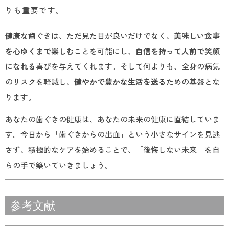
りも重要です。
健康な歯ぐきは、ただ見た目が良いだけでなく、
美味しい食事
を心ゆくまで楽しむ
ことを可能にし、
自信を持って人前で笑顔
になれる
喜びを与えてくれます。そして何よりも、全身の病気
のリスクを軽減し、
健やかで豊かな生活を送る
ための基盤とな
ります。
あなたの歯ぐきの健康は、あなたの未来の健康に直結していま
す。今日から「歯ぐきからの出血」という小さなサインを見逃
さず、積極的なケアを始めることで、「後悔しない未来」を自
らの手で築いていきましょう。
参考文献