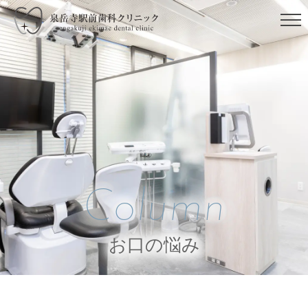
Column
お口の悩み