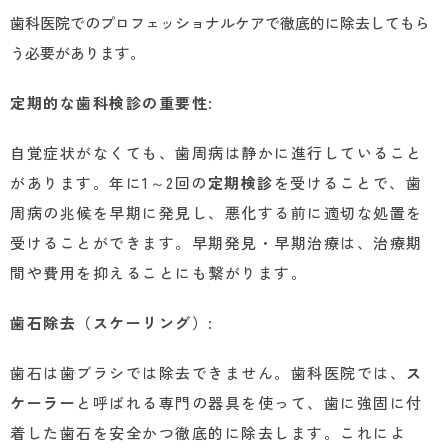
歯科医院でのプロフェッショナルケアで徹底的に除去してもら
う必要があります。
定期的な歯科検診の重要性
:
自覚症状がなくても、歯周病は静かに進行していること
があります。年に1～2回の
定期検診
を受けることで、歯
周病の兆候を早期に発見し、悪化する前に適切な処置を
受けることができます。早期発見・早期治療は、治療期
間や費用を抑えることにも繋がります。
歯石除去（スケーリング）
:
歯石は歯ブラシでは除去できません。歯科医院では、
ス
ケーラー
と呼ばれる専門の器具を使って、歯に強固に付
着した歯石を安全かつ徹底的に除去します。これによ