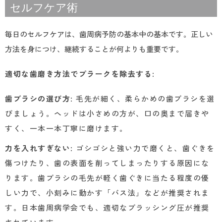
セルフケア術
毎日のセルフケアは、歯周病予防の基本中の基本です。正しい
方法を身につけ、継続することが何よりも重要です。
適切な歯磨き方法でプラークを除去する
:
歯ブラシの選び方
: 毛先が細く、柔らかめの歯ブラシを選
びましょう。ヘッドは小さめの方が、口の奥まで届きや
すく、一本一本丁寧に磨けます。
力を入れすぎない
: ゴシゴシと強い力で磨くと、歯ぐきを
傷つけたり、歯の表面を削ってしまったりする原因にな
ります。歯ブラシの毛先が軽く歯ぐきに当たる程度の優
しい力で、小刻みに動かす「バス法」などが推奨されま
す。日本歯周病学会でも、適切なブラッシング圧が推奨