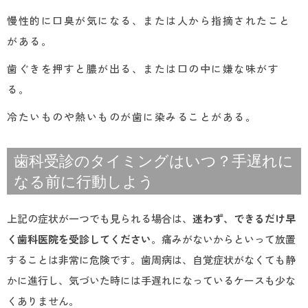
慢性的に口臭が気になる、または人から指摘されたこと
がある。
歯ぐきを押すと膿が出る、または口の中に嫌な味がす
る。
冷たいものや熱いものが歯に染みることがある。
歯科受診のタイミングはいつ？手遅れに
なる前に行動しよう
上記の症状が一つでも見られる場合は、
迷わず、できるだけ早
く歯科医院を受診してください
。痛みがないからといって放置
することは非常に危険です。歯周病は、自覚症状がなくても静
かに進行し、気づいた時には手遅れになっているケースも少な
くありません。