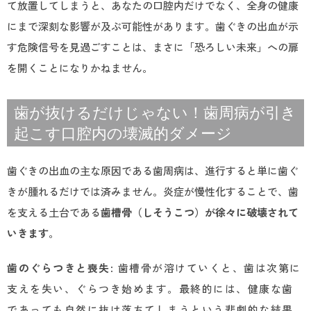
て放置してしまうと、あなたの口腔内だけでなく、全身の健康
にまで深刻な影響が及ぶ可能性があります。歯ぐきの出血が示
す危険信号を見過ごすことは、まさに「恐ろしい未来」への扉
を開くことになりかねません。
歯が抜けるだけじゃない！歯周病が引き
起こす口腔内の壊滅的ダメージ
歯ぐきの出血の主な原因である歯周病は、進行すると単に歯ぐ
きが腫れるだけでは済みません。炎症が慢性化することで、歯
を支える土台である
歯槽骨（しそうこつ）が徐々に破壊されて
いきます
。
歯のぐらつきと喪失
: 歯槽骨が溶けていくと、歯は次第に
支えを失い、ぐらつき始めます。最終的には、健康な歯
であっても自然に抜け落ちてしまうという悲劇的な結果