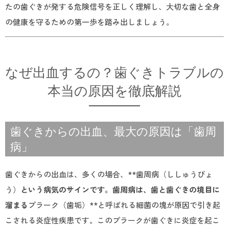
たの歯ぐきが発する危険信号を正しく理解し、大切な歯と全身
の健康を守るための第一歩を踏み出しましょう。
なぜ出血するの？歯ぐきトラブルの
本当の原因を徹底解説
歯ぐきからの出血、最大の原因は「歯周
病」
歯ぐきからの出血は、多くの場合、**歯周病（ししゅうびょ
う）
という病気のサインです。歯周病は、歯と歯ぐきの境目に
溜まる
プラーク（歯垢）**と呼ばれる細菌の塊が原因で引き起
こされる炎症性疾患です。このプラークが歯ぐきに炎症を起こ