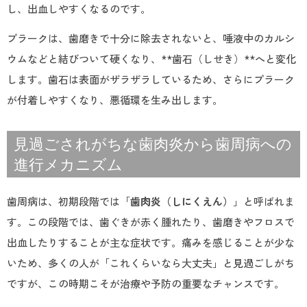
し、出血しやすくなるのです。
プラークは、歯磨きで十分に除去されないと、唾液中のカルシ
ウムなどと結びついて硬くなり、**歯石（しせき）**へと変化
します。歯石は表面がザラザラしているため、さらにプラーク
が付着しやすくなり、悪循環を生み出します。
見過ごされがちな歯肉炎から歯周病への
進行メカニズム
歯周病は、初期段階では「
歯肉炎（しにくえん）
」と呼ばれま
す。この段階では、歯ぐきが赤く腫れたり、歯磨きやフロスで
出血したりすることが主な症状です。痛みを感じることが少な
いため、多くの人が「これくらいなら大丈夫」と見過ごしがち
ですが、この時期こそが治療や予防の重要なチャンスです。