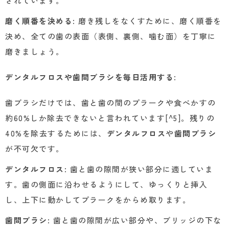
されています。
磨く順番を決める
: 磨き残しをなくすために、磨く順番を
決め、全ての歯の表面（表側、裏側、噛む面）を丁寧に
磨きましょう。
デンタルフロスや歯間ブラシを毎日活用する
:
歯ブラシだけでは、歯と歯の間のプラークや食べかすの
約60%しか除去できないと言われています[^5]。残りの
40%を除去するためには、
デンタルフロス
や
歯間ブラシ
が不可欠です。
デンタルフロス
: 歯と歯の隙間が狭い部分に適していま
す。歯の側面に沿わせるようにして、ゆっくりと挿入
し、上下に動かしてプラークをからめ取ります。
歯間ブラシ
: 歯と歯の隙間が広い部分や、ブリッジの下な