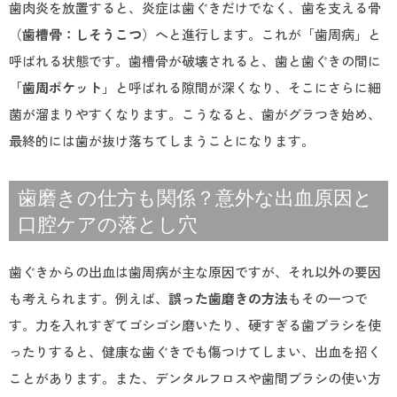
歯肉炎を放置すると、炎症は歯ぐきだけでなく、歯を支える骨
（
歯槽骨：しそうこつ
）へと進行します。これが「歯周病」と
呼ばれる状態です。歯槽骨が破壊されると、歯と歯ぐきの間に
「
歯周ポケット
」と呼ばれる隙間が深くなり、そこにさらに細
菌が溜まりやすくなります。こうなると、歯がグラつき始め、
最終的には歯が抜け落ちてしまうことになります。
歯磨きの仕方も関係？意外な出血原因と
口腔ケアの落とし穴
歯ぐきからの出血は歯周病が主な原因ですが、それ以外の要因
も考えられます。例えば、
誤った歯磨きの方法
もその一つで
す。力を入れすぎてゴシゴシ磨いたり、硬すぎる歯ブラシを使
ったりすると、健康な歯ぐきでも傷つけてしまい、出血を招く
ことがあります。また、デンタルフロスや歯間ブラシの使い方