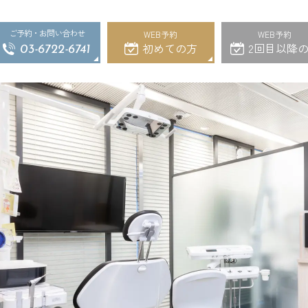
ご予約・お問い合わせ
WEB予約
WEB予約
初めての方
2回目以降
03-6722-6741