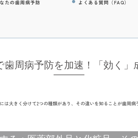
なたの歯周病予防
よくある質問（FAQ）
で歯周病予防を加速！「効く」
には大きく分けて2つの種類があり、その違いを知ることが歯周病