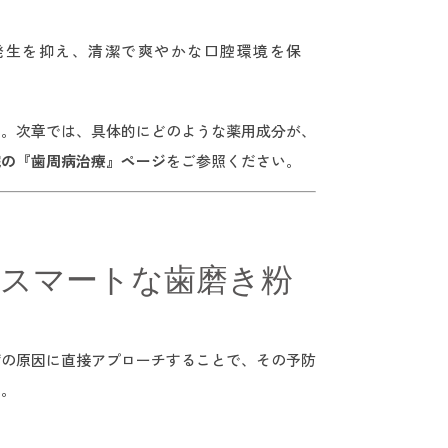
の発生を抑え、清潔で爽やかな口腔環境を保
す。次章では、具体的にどのような薬用成分が、
院の『歯周病治療』ページ
をご参照ください。
ぶスマートな歯磨き粉
病の原因に直接アプローチすることで、その予防
う。