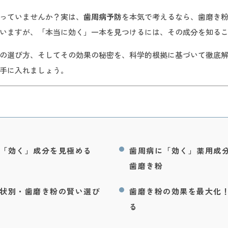
っていませんか？実は、
歯周病予防
を本気で考えるなら、歯磨き
いますが、「本当に効く」一本を見つけるには、その成分を知る
の選び方、そしてその効果の秘密を、科学的根拠に基づいて徹底
手に入れましょう。
「効く」成分を見極める
歯周病に「効く」薬用成
歯磨き粉
状別・歯磨き粉の賢い選び
歯磨き粉の効果を最大化
る