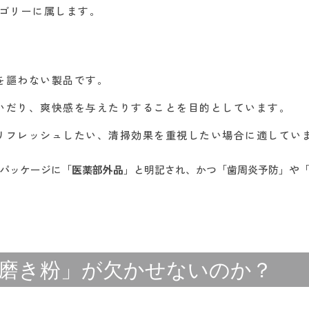
ゴリーに属します。
を謳わない製品です。
防いだり、爽快感を与えたりすることを目的としています。
リリフレッシュしたい、清掃効果を重視したい場合に適してい
パッケージに「
医薬部外品
」と明記され、かつ「歯周炎予防」や
磨き粉」が欠かせないのか？