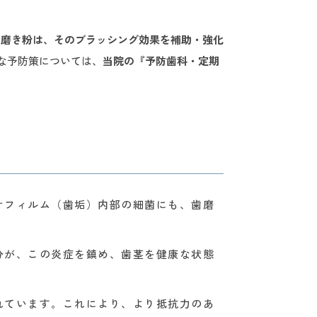
歯磨き粉は、そのブラッシング効果を補助・強化
な予防策については、
当院の『予防歯科・定期
オフィルム（歯垢）内部の細菌にも、歯磨
分が、この炎症を鎮め、歯茎を健康な状態
れています。これにより、より抵抗力のあ