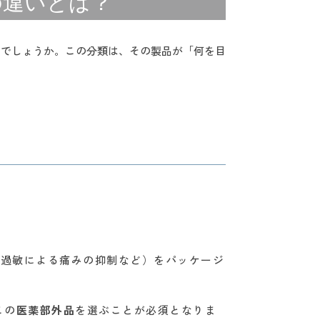
の違いとは？
きでしょうか。この分類は、その製品が「何を目
覚過敏による痛みの抑制など）をパッケージ
この
医薬部外品
を選ぶことが必須となりま