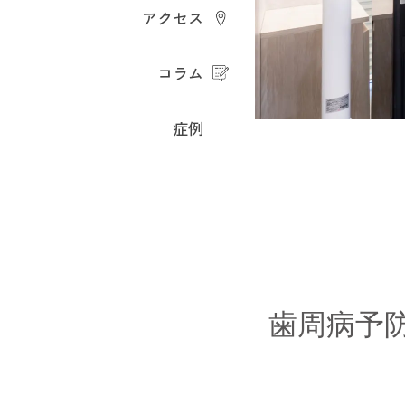
アクセス
コラム
症例
歯周病予