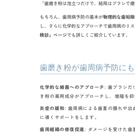
「歯磨き粉は泡立つだけで、結局はブラシで磨
もちろん、歯周病予防の基本が
物理的な歯垢除
し、さらに化学的なアプローチで歯周病のリス
検診』ページ
でも詳しくご紹介しています。
歯磨き粉が歯周病予防にも
化学的な細菌へのアプローチ
: 歯ブラシ
き粉の薬用成分がアプローチし、増殖を抑
炎症の緩和
: 歯周病による歯茎の腫れや
に導くサポートをします。
歯周組織の修復促進
: ダメージを受けた