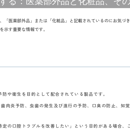
する：医薬部外品と化粧品、そ
、「医薬部外品」または「化粧品」と記載されているのにお気づ
を示す重要な情報です。
徴
予防や衛生を目的として配合されている製品です。
予防、歯肉炎予防、虫歯の発生及び進行の予防、口臭の防止、知
「特定の口腔トラブルを改善したい」という目的がある場合、