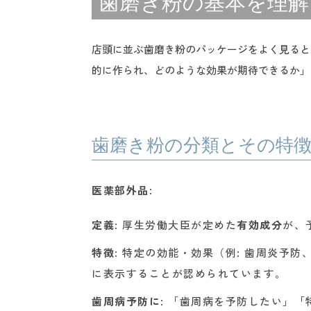
歯磨き粉の基本を理解
店頭に並ぶ歯磨き粉のパッケージをよく見ると
的に作られ、どのような効果が期待できるか」
歯磨き粉の分類とその特
医薬部外品
:
定義
: 厚生労働大臣が定めた
有効成分
が、
特徴
: 特定の効能・効果（例: 歯周炎
に表示することが認められています。
歯周病予防に
: 「歯周病を予防したい」