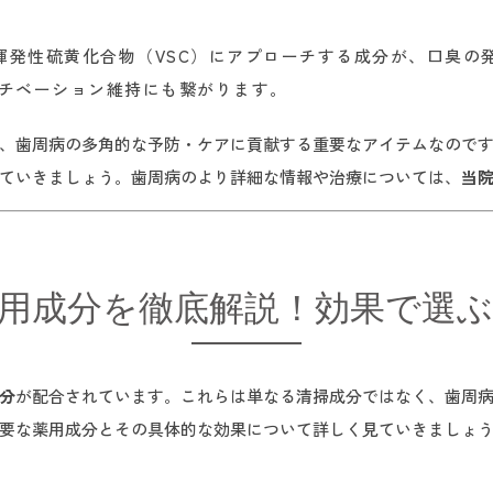
や揮発性硫黄化合物（VSC）にアプローチする成分が、口臭
チベーション維持にも繋がります。
、歯周病の多角的な予防・ケアに貢献する重要なアイテムなので
ていきましょう。歯周病のより詳細な情報や治療については、
当
用成分を徹底解説！効果で選
分
が配合されています。これらは単なる清掃成分ではなく、歯周
要な薬用成分とその具体的な効果について詳しく見ていきましょ