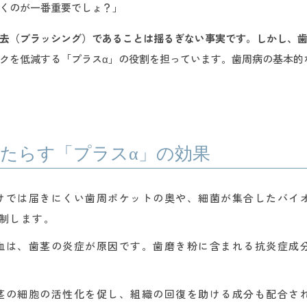
くのが一番重要でしょ？」
去（ブラッシング）であることは揺るぎない事実です。しかし、
クを低減する「プラスα」の役割を担っています。歯周病の基本的
たらす「プラスα」の効果
だけでは届きにくい歯周ポケットの奥や、細菌が集合したバイ
制します。
出血は、歯茎の炎症が原因です。歯磨き粉に含まれる抗炎症成
歯茎の細胞の活性化を促し、組織の回復を助ける成分も配合さ