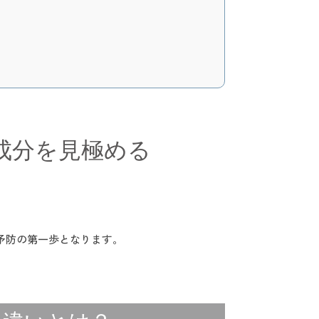
成分を見極める
予防の第一歩となります。