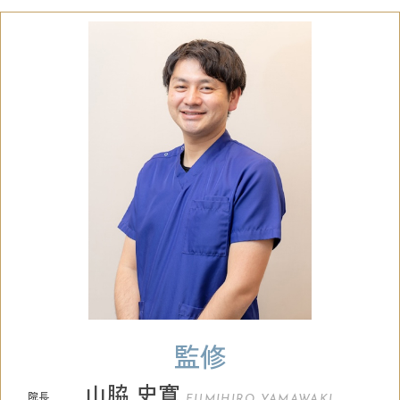
監修
山脇 史寛
院長
FUMIHIRO YAMAWAKI