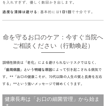
を入れすぎず、優しく数回かき出します。
過度な清掃は避ける
: 基本的には
1日1回
で十分です。
命を守るお口のケア：今すぐ当院へ
ご相談ください（行動喚起）
誤嚥性肺炎は「老化」による避けられないリスクではなく、
「歯周病菌」という明確な原因
によって引き起こされる病気で
す。**「お口の健康こそが、70代以降の人生の質と長寿を左右
する」**という強いメッセージで締めくくります。
健康長寿は「お口の細菌管理」から始ま