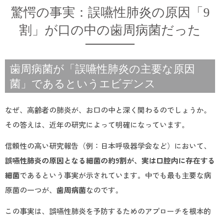
驚愕の事実：誤嚥性肺炎の原因「9
割」が口の中の歯周病菌だった
歯周病菌が「誤嚥性肺炎の主要な原因
菌」であるというエビデンス
なぜ、高齢者の肺炎が、お口の中と深く関わるのでしょうか。
その答えは、近年の研究によって明確になっています。
信頼性の高い研究報告（例：日本呼吸器学会など）において、
誤嚥性肺炎の原因となる細菌の約9割が、実は口腔内に存在する
細菌
であるという事実が示されています。中でも最も主要な病
原菌の一つが、
歯周病菌
なのです。
この事実は、誤嚥性肺炎を予防するためのアプローチを根本的