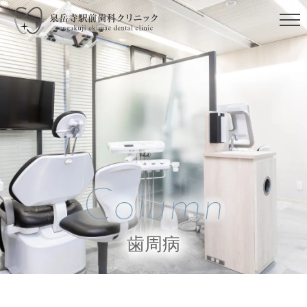
Column
歯周病