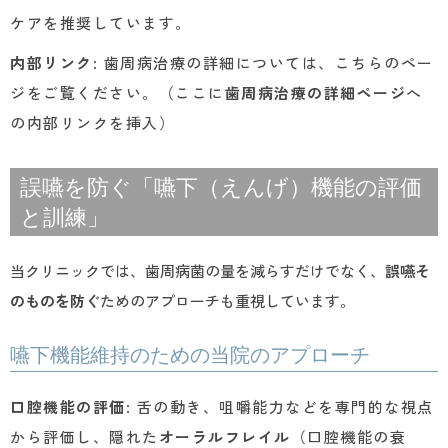
ケアを推奨しています。
内部リンク
: 歯周病治療の詳細については、こちらのペー
ジをご覧ください。（ここに
歯周病治療の詳細ページ
へ
の内部リンクを挿入）
誤嚥を防ぐ「嚥下（えんげ）機能の評価
と訓練」
当クリニックでは、歯周病菌の量を減らすだけでなく、
誤嚥そ
のものを防ぐ
ためのアプローチも重視しています。
嚥下機能維持のための当院のアプローチ
口腔機能の評価
: 舌の動き、咀嚼能力などを専門的な視点
から評価し、隠れた
オーラルフレイル
（口腔機能の衰