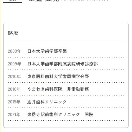
略歴
2009年
日本大学歯学部卒業
2009年
日本大学歯学部附属病院研修診療部
2010年
東京医科歯科大学歯周病学分野
2010年
やまわき歯科医院 非常勤勤務
2015年
酒井歯科クリニック
2021年
泉岳寺駅前歯科クリニック 開院