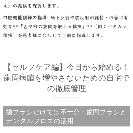
え）の兆候を確認します。
口腔機能訓練の指導
: 嚥下反射や咳反射の維持・改善に有
効な**「舌や喉の筋肉を鍛える体操」**（例：パタカラ
体操）を患者様に合わせて丁寧に指導します。
【セルフケア編】今日から始める！
歯周病菌を増やさないための自宅で
の徹底管理
歯ブラシだけでは不十分：歯間ブラシと
デンタルフロスの活用