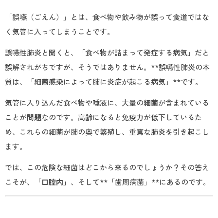
「誤嚥（ごえん）」とは、食べ物や飲み物が誤って食道ではな
く気管に入ってしまうことです。
誤嚥性肺炎と聞くと、「食べ物が詰まって発症する病気」だと
誤解されがちですが、そうではありません。**誤嚥性肺炎の本
質は、「細菌感染によって肺に炎症が起こる病気」**です。
気管に入り込んだ食べ物や唾液に、大量の
細菌
が含まれている
ことが問題なのです。高齢になると免疫力が低下しているた
め、これらの細菌が肺の奥で繁殖し、重篤な肺炎を引き起こし
ます。
では、この危険な細菌はどこから来るのでしょうか？その答え
こそが、
「口腔内」
、そして**「歯周病菌」**にあるのです。