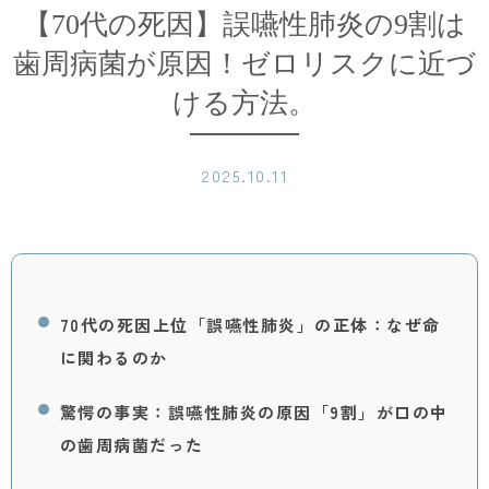
【70代の死因】誤嚥性肺炎の9割は
歯周病菌が原因！ゼロリスクに近づ
ける方法。
2025.10.11
70代の死因上位「誤嚥性肺炎」の正体：なぜ命
に関わるのか
驚愕の事実：誤嚥性肺炎の原因「9割」が口の中
の歯周病菌だった