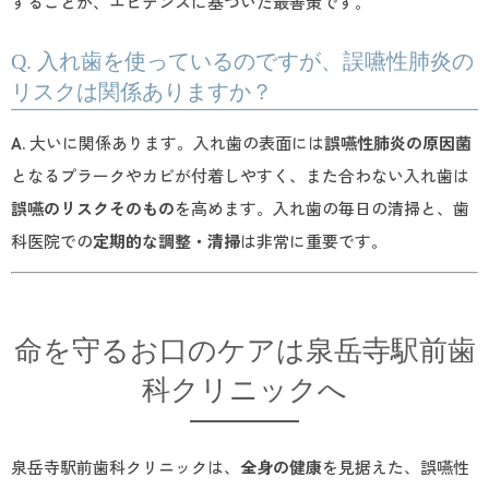
することが、エビデンスに基づいた最善策です。
Q. 入れ歯を使っているのですが、誤嚥性肺炎の
リスクは関係ありますか？
A.
大いに関係あります。入れ歯の表面には
誤嚥性肺炎の原因菌
となるプラークやカビが付着しやすく、また合わない入れ歯は
誤嚥のリスクそのもの
を高めます。入れ歯の毎日の清掃と、歯
科医院での
定期的な調整・清掃
は非常に重要です。
命を守るお口のケアは泉岳寺駅前歯
科クリニックへ
泉岳寺駅前歯科クリニックは、
全身の健康
を見据えた、誤嚥性