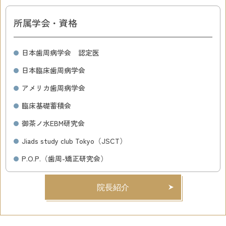
所属学会・資格
日本歯周病学会 認定医
日本臨床歯周病学会
アメリカ歯周病学会
臨床基礎蓄積会
御茶ノ水EBM研究会
Jiads study club Tokyo（JSCT）
P.O.P.（歯周-矯正研究会）
院長紹介