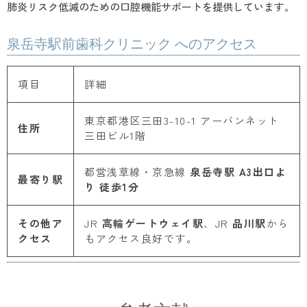
肺炎リスク低減のための口腔機能サポートを提供しています。
泉岳寺駅前歯科クリニック へのアクセス
項目
詳細
東京都港区三田3-10-1 アーバンネット
住所
三田ビル1階
都営浅草線・京急線
泉岳寺駅 A3出口よ
最寄り駅
り 徒歩1分
その他ア
JR
高輪ゲートウェイ駅
、JR
品川駅
から
クセス
もアクセス良好です。