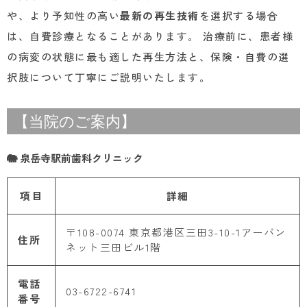
や、より予知性の高い
最新の再生技術
を選択する場合
は、自費診療となることがあります。 治療前に、患者様
の病変の状態に最も適した再生方法と、保険・自費の選
択肢について丁寧にご説明いたします。
【当院のご案内】
🐘 泉岳寺駅前歯科クリニック
項目
詳細
〒108-0074 東京都港区三田3-10-1アーバン
住所
ネット三田ビル1階
電話
03-6722-6741
番号