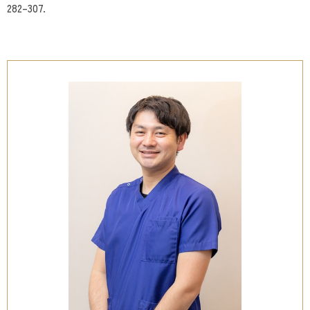
282–307.