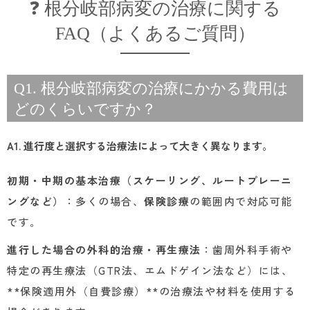
❓ 根分岐部病変の治療に関する
FAQ（よくあるご質問）
Q1. 根分岐部病変の治療にかかる費用は
どのくらいですか？
A1. 進行度と選択する治療法によって大きく異なります。
初期・中期の基本治療（スケーリング、ルートプレーニ
ングなど）
：多くの場合、
保険診療
の範囲内で対応可能
です。
進行した場合の外科的治療・再生療法
：歯周外科手術や
特定の再生療法（GTR法、エムドゲイン法など）には、
**保険適用外（自費診療）**の治療法や材料を使用する