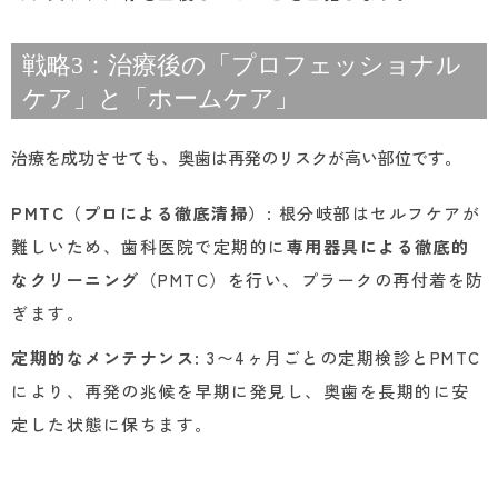
戦略3：治療後の「プロフェッショナル
ケア」と「ホームケア」
治療を成功させても、奥歯は再発のリスクが高い部位です。
PMTC（プロによる徹底清掃）
: 根分岐部はセルフケアが
難しいため、歯科医院で定期的に
専用器具による徹底的
なクリーニング
（PMTC）を行い、プラークの再付着を防
ぎます。
定期的なメンテナンス
: 3〜4ヶ月ごとの定期検診とPMTC
により、再発の兆候を早期に発見し、奥歯を長期的に安
定した状態に保ちます。