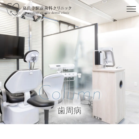
Column
歯周病