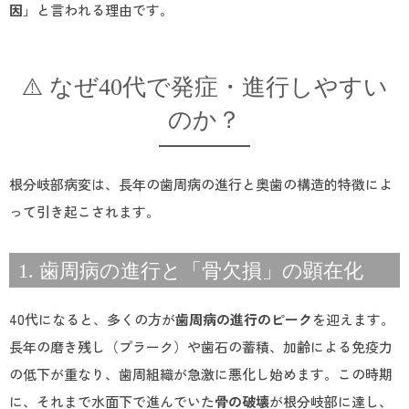
因
」と言われる理由です。
⚠️ なぜ40代で発症・進行しやすい
のか？
根分岐部病変は、長年の歯周病の進行と奥歯の構造的特徴によ
って引き起こされます。
1. 歯周病の進行と「骨欠損」の顕在化
40代になると、多くの方が
歯周病の進行のピーク
を迎えます。
長年の磨き残し（プラーク）や歯石の蓄積、加齢による免疫力
の低下が重なり、歯周組織が急激に悪化し始めます。この時期
に、それまで水面下で進んでいた
骨の破壊
が根分岐部に達し、