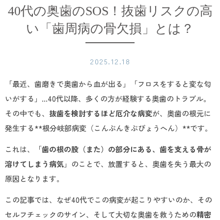
40代の奥歯のSOS！抜歯リスクの高
い「歯周病の骨欠損」とは？
2025.12.18
「最近、歯磨きで奥歯から血が出る」「フロスをすると変な匂
いがする」…40代以降、多くの方が経験する奥歯のトラブル。
その中でも、
抜歯を検討するほど厄介な病変
が、奥歯の根元に
発生する**根分岐部病変（こんぶんきぶびょうへん）**です。
これは、「
歯の根の股（また）の部分にある、歯を支える骨が
溶けてしまう病気
」のことで、放置すると、奥歯を失う最大の
原因となります。
この記事では、なぜ40代でこの病変が起こりやすいのか、その
セルフチェックのサイン、そして大切な奥歯を救うための
精密