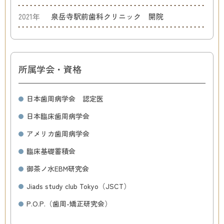
2021年
泉岳寺駅前歯科クリニック 開院
所属学会・資格
日本歯周病学会 認定医
日本臨床歯周病学会
アメリカ歯周病学会
臨床基礎蓄積会
御茶ノ水EBM研究会
Jiads study club Tokyo（JSCT）
P.O.P.（歯周-矯正研究会）