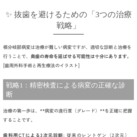
✨ 抜歯を避けるための「3つの治療
戦略」
根分岐部病変は治療が難しい病変ですが、適切な診断と治療を
行うことで、
奥歯の寿命を延ばせる可能性は十分にあります。
[歯周外科手術と再生療法のイラスト]
戦略1：精密検査による病変の正確な診
断
治療の第一歩は、**病変の進行度（グレード）**を正確に把握
することです。
歯科用CTによる3次元診断
: 従来のレントゲン（2次元）