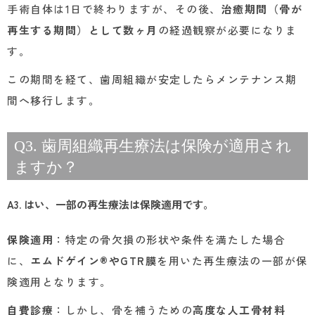
手術自体は1日で終わりますが、その後、
治癒期間（骨が
再生する期間）として数ヶ月
の経過観察が必要になりま
す。
この期間を経て、歯周組織が安定したらメンテナンス期
間へ移行します。
Q3. 歯周組織再生療法は保険が適用され
ますか？
A3. はい、一部の再生療法は保険適用です。
保険適用
：特定の骨欠損の形状や条件を満たした場合
に、
エムドゲイン®やGTR膜
を用いた再生療法の一部が保
険適用となります。
自費診療
：しかし、骨を補うための
高度な人工骨材料