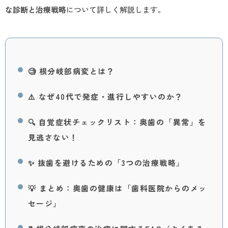
な診断と治療戦略
について詳しく解説します。
🧐 根分岐部病変とは？
⚠️ なぜ40代で発症・進行しやすいのか？
🔍 自覚症状チェックリスト：奥歯の「異常」を
見逃さない！
✨ 抜歯を避けるための「3つの治療戦略」
💡 まとめ：奥歯の健康は「歯科医院からのメッ
セージ」