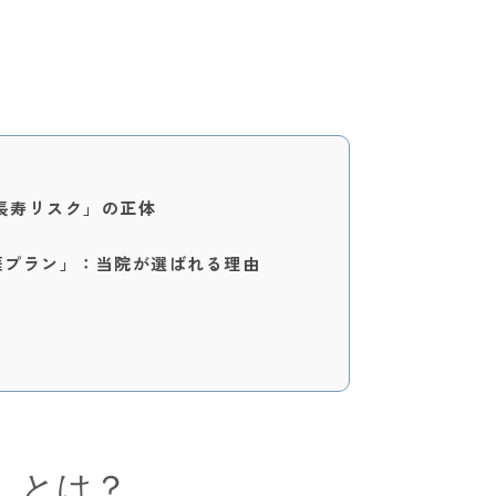
「長寿リスク」の正体
涯プラン」：当院が選ばれる理由
」とは？