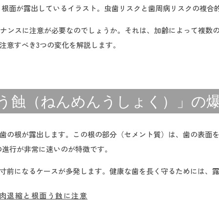
が下がり、根面が露出しているイラスト。虫歯リスクと歯周病リスクの複合
テナンスに注意が必要なのでしょうか。それは、加齢によって複数
注意すべき3つの変化を解説します。
根面う蝕（ねんめんうしょく）」の
歯の根が露出します。この根の部分（セメント質）は、歯の表面
の進行が非常に速いのが特徴です。
寸前になるケースが多発します。健康な歯を長く守るためには、
肉退縮と根面う蝕に注意