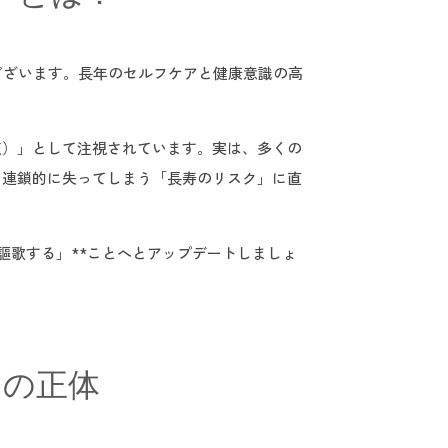
うございます。長年のセルフケアと健康意識の高
点）」として注視されています。実は、多くの
を連鎖的に失ってしまう「長寿のリスク」に直
を謳歌する」**ことへとアップデートしましょ
。
」の正体