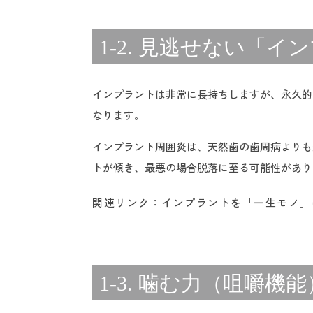
1-2. 見逃せない「
インプラントは非常に長持ちしますが、永久的
なります。
インプラント周囲炎は、天然歯の歯周病よりも
トが傾き、最悪の場合脱落に至る可能性があり
関連リンク：
インプラントを「一生モノ」
1-3. 噛む力（咀嚼