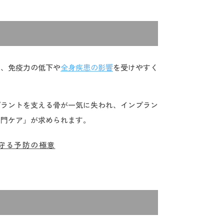
は、免疫力の低下や
全身疾患の影響
を受けやすく
プラントを支える骨が一気に失われ、インプラン
専門ケア」が求められます。
守る予防の極意