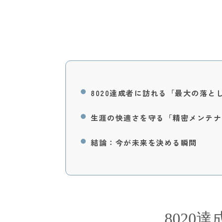
8020達成者に訪れる「最大の落と
生涯の快適さを守る「精密メンテナ
結論：今が未来を決める瞬間
802