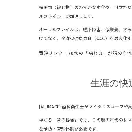
補綴物（被せ物）のわずかな劣化や、目立たな
ルフレイル」が加速します。
オーラルフレイルは、嚥下障害、低栄養、さら
けでなく、全身の健康寿命（QOL）を最大化
関連リンク：
70代の「噛む力」が脳の血
生涯の快
[AI_IMAGE: 歯科衛生士がマイクロスコ
単なる「歯の掃除」では、この魔の年代のリス
な予防・管理体制が必要です。