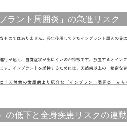
インプラント周囲炎」の急進リスク
なものではありません。長年使用してきたインプラント周辺の骨
進行が速く、自覚症状が出にくいのが特徴です。放置するとイン
ます。インプラントを維持するためには、天然歯以上の「精密な
に！天然歯の歯周病より厄介な「インプラント周囲炎」から
機能）の低下と全身疾患リスクの連動