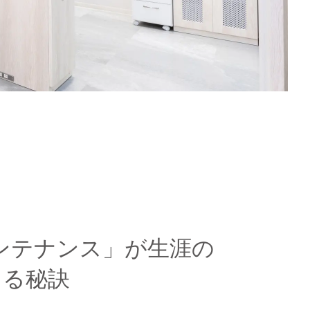
n
メンテナンス」が生涯の
える秘訣