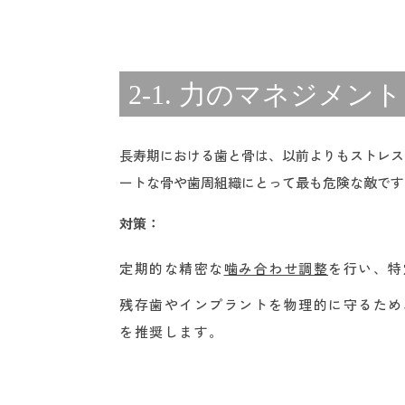
2-1. 力のマネジメ
長寿期における歯と骨は、以前よりもストレス
ートな骨や歯周組織にとって最も危険な敵です
対策：
定期的な精密な
噛み合わせ調整
を行い、特
残存歯やインプラントを物理的に守るため
を推奨します。