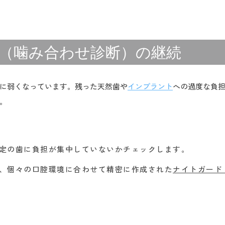
ント（噛み合わせ診断）の継続
に弱くなっています。残った天然歯や
インプラント
への過度な負担
。
定の歯に負担が集中していないかチェックします。
、個々の口腔環境に合わせて精密に作成された
ナイトガード