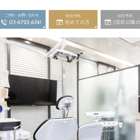
ご予約・お問い合わせ
WEB予約
WEB予約
初めての方
2回目以降
03-6722-6741