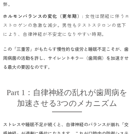
弊。
ホルモンバランスの変化（更年期）
: 女性は閉経に伴うエ
ストロゲンの急激な減少。男性もテストステロンの低下
により、自律神経が不安定になりやすい時期。
この「三重苦」がもたらす慢性的な疲労と睡眠不足こそが、歯
周病菌の活動を許し、サイレントキラー（歯周病）を加速させ
る最大の要因なのです。
Part 1：自律神経の乱れが歯周病を
加速させる3つのメカニズム
ストレスや睡眠不足が続くと、自律神経のバランスが崩れ「交
感神経」が過剰に優位になります。これが口腔内の防御システ