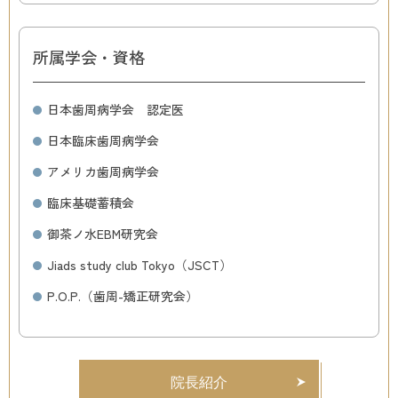
所属学会・資格
日本歯周病学会 認定医
日本臨床歯周病学会
アメリカ歯周病学会
臨床基礎蓄積会
御茶ノ水EBM研究会
Jiads study club Tokyo（JSCT）
P.O.P.（歯周-矯正研究会）
院長紹介