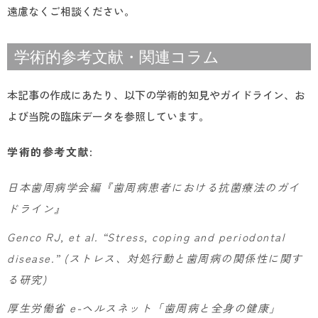
遠慮なくご相談ください。
学術的参考文献・関連コラム
本記事の作成にあたり、以下の学術的知見やガイドライン、お
よび当院の臨床データを参照しています。
学術的参考文献
:
日本歯周病学会編『歯周病患者における抗菌療法のガイ
ドライン』
Genco RJ, et al. “Stress, coping and periodontal
disease.” (ストレス、対処行動と歯周病の関係性に関す
る研究)
厚生労働省 e-ヘルスネット「歯周病と全身の健康」