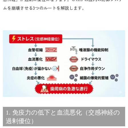
ムを崩壊させる3つのルートを解説します。
1. 免疫力の低下と血流悪化（交感神経の
過剰優位）