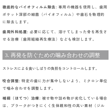
徹底的なバイオフィルム除去
: 専用の機器を使用し、歯周
ポケット深部の細菌（バイオフィルム）や歯石を物理的
に除去します。
歯周外科処置
: 必要に応じて、溶けてしまった骨を再生さ
せる治療（歯周組織再生療法）なども検討します。
3. 再発を防ぐための噛み合わせの調整
ストレスによる食いしばりの負担をコントロールします。
咬合調整
: 特定の歯に力が集中しないよう、ミクロン単位
で噛み合わせを調整します。
補綴（ほてつ）治療
: 被せ物や詰め物が劣化している場合
は、プラークがつきにくく生体親和性の高い素材（ジル