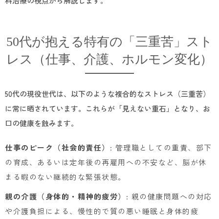
科治療の視点から解説します。
50代が抱える特有の「三重苦」スト
レス（仕事、介護、ホルモン変化）
50代の現役世代は、以下のような複合的なストレス（三重苦）
に常に晒されています。これらが「見えない重石」となり、お
口の健康を蝕みます。
仕事のピーク（社会的責任）
: 管理職としての重責、部下
の育成、あるいは定年後の再雇用への不安など、脳が休
まる暇のない継続的な緊張状態。
親の介護（身体的・精神的疲労）
: 親の健康問題への対応
や介護負担による、慢性的で質の悪い睡眠と身体的疲