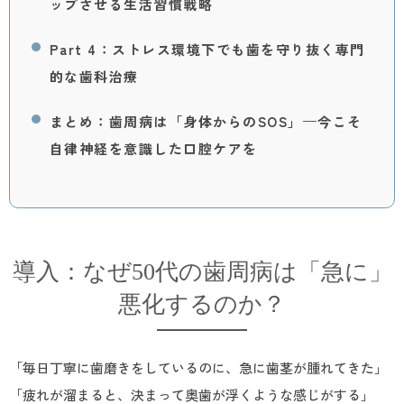
ップさせる生活習慣戦略
Part 4：ストレス環境下でも歯を守り抜く専門
的な歯科治療
まとめ：歯周病は「身体からのSOS」—今こそ
自律神経を意識した口腔ケアを
導入：なぜ50代の歯周病は「急に」
悪化するのか？
「毎日丁寧に歯磨きをしているのに、急に歯茎が腫れてきた」
「疲れが溜まると、決まって奥歯が浮くような感じがする」