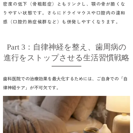
密度の低下（骨粗鬆症）ともリンクし、顎の骨が脆くな
りやすい状態です。さらにドライマウスや口腔内の違和
感（口腔灼熱症候群など）も併発しやすくなります。
Part 3：自律神経を整え、歯周病の
進行をストップさせる生活習慣戦略
歯科医院での治療効果を最大化するためには、ご自身での「自
律神経ケア」が不可欠です。