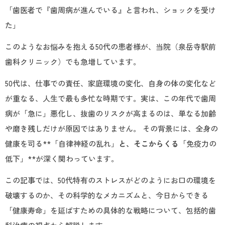
「歯医者で『歯周病が進んでいる』と言われ、ショックを受け
た」
このようなお悩みを抱える50代の患者様が、当院（泉岳寺駅前
歯科クリニック）でも急増しています。
50代は、仕事での責任、家庭環境の変化、自身の体の変化など
が重なる、人生で最も多忙な時期です。実は、この年代で歯周
病が「急に」悪化し、抜歯のリスクが高まるのは、単なる加齢
や磨き残しだけが原因ではありません。 その背景には、全身の
健康を司る**「自律神経の乱れ」
と、そこからくる
「免疫力の
低下」**が深く関わっています。
この記事では、50代特有のストレスがどのようにお口の環境を
破壊するのか、その科学的なメカニズムと、今日からできる
「健康寿命」を延ばすための具体的な戦略について、包括的歯