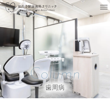
Column
歯周病