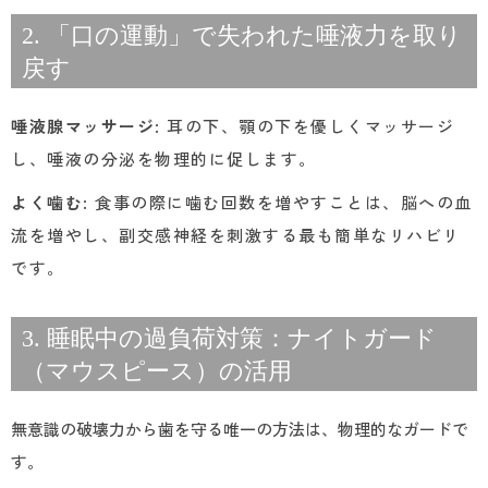
2. 「口の運動」で失われた唾液力を取り
戻す
唾液腺マッサージ
: 耳の下、顎の下を優しくマッサージ
し、唾液の分泌を物理的に促します。
よく噛む
: 食事の際に噛む回数を増やすことは、脳への血
流を増やし、副交感神経を刺激する最も簡単なリハビリ
です。
3. 睡眠中の過負荷対策：ナイトガード
（マウスピース）の活用
無意識の破壊力から歯を守る唯一の方法は、物理的なガードで
す。