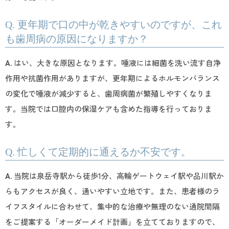
Q. 更年期で口の中が乾きやすいのですが、これ
も歯周病の原因になりますか？
A.
はい、大きな原因となります。唾液には細菌を洗い流す自浄
作用や抗菌作用がありますが、更年期によるホルモンバランス
の変化で唾液が減少すると、歯周病菌が繁殖しやすくなりま
す。当院では口腔内の保湿ケアも含めた指導を行っておりま
す。
Q. 忙しくて定期的に通えるか不安です。
A.
当院は泉岳寺駅から徒歩1分、高輪ゲートウェイ駅や品川駅か
らもアクセスが良く、通いやすい立地です。また、患者様のラ
イフスタイルに合わせて、集中的な治療や無理のない通院間隔
をご提案する「オーダーメイド計画」を立てておりますので、