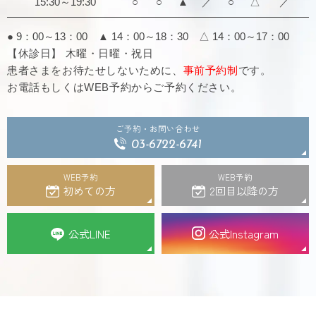
15:30～19:30
○
○
▲
／
○
△
／
● 9：00～13：00 ▲ 14：00～18：30
△ 14：00～17：00
【休診日】 木曜・日曜・祝日
患者さまをお待たせしないために、
事前予約制
です。
お電話もしくはWEB予約からご予約ください。
ご予約・お問い合わせ
03-6722-6741
WEB予約
WEB予約
初めての方
2回目以降の方
公式LINE
公式Instagram