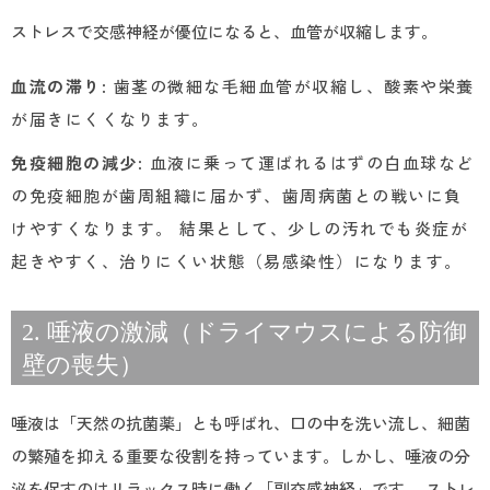
ストレスで交感神経が優位になると、血管が収縮します。
血流の滞り
: 歯茎の微細な毛細血管が収縮し、酸素や栄養
が届きにくくなります。
免疫細胞の減少
: 血液に乗って運ばれるはずの白血球など
の免疫細胞が歯周組織に届かず、歯周病菌との戦いに負
けやすくなります。 結果として、少しの汚れでも炎症が
起きやすく、治りにくい状態（易感染性）になります。
2. 唾液の激減（ドライマウスによる防御
壁の喪失）
唾液は「天然の抗菌薬」とも呼ばれ、口の中を洗い流し、細菌
の繁殖を抑える重要な役割を持っています。しかし、唾液の分
泌を促すのはリラックス時に働く「副交感神経」です。 ストレ