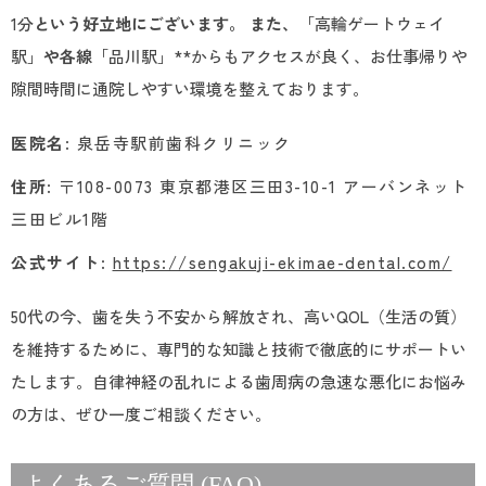
1分
という好立地にございます。 また、
「高輪ゲートウェイ
駅」
や各線
「品川駅」**からもアクセスが良く、お仕事帰りや
隙間時間に通院しやすい環境を整えております。
医院名
: 泉岳寺駅前歯科クリニック
住所
: 〒108-0073 東京都港区三田3-10-1 アーバンネット
三田ビル1階
公式サイト
:
https://sengakuji-ekimae-dental.com/
50代の今、歯を失う不安から解放され、高いQOL（生活の質）
を維持するために、専門的な知識と技術で徹底的にサポートい
たします。自律神経の乱れによる歯周病の急速な悪化にお悩み
の方は、ぜひ一度ご相談ください。
よくあるご質問 (FAQ)