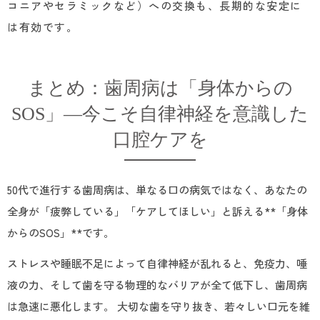
コニアやセラミックなど）への交換も、長期的な安定に
は有効です。
まとめ：歯周病は「身体からの
SOS」—今こそ自律神経を意識した
口腔ケアを
50代で進行する歯周病は、単なる口の病気ではなく、あなたの
全身が「疲弊している」「ケアしてほしい」と訴える**「身体
からのSOS」**です。
ストレスや睡眠不足によって自律神経が乱れると、免疫力、唾
液の力、そして歯を守る物理的なバリアが全て低下し、歯周病
は急速に悪化します。 大切な歯を守り抜き、若々しい口元を維