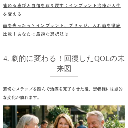
噛める喜びと自信を取り戻す：インプラント治療が人生
を変える
歯を失ったら？インプラント、ブリッジ、入れ歯を徹底
比較！あなたに最適な選択肢は
4. 劇的に変わる！回復したQOLの未
来図
適切なステップを踏んで治療を完了させた後、患者様には劇的
な変化が訪れます。