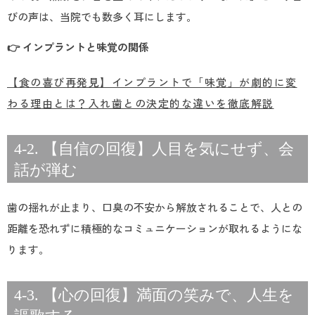
びの声は、当院でも数多く耳にします。
👉 インプラントと味覚の関係
【食の喜び再発見】インプラントで「味覚」が劇的に変
わる理由とは？入れ歯との決定的な違いを徹底解説
4-2. 【自信の回復】人目を気にせず、会
話が弾む
歯の揺れが止まり、口臭の不安から解放されることで、人との
距離を恐れずに積極的なコミュニケーションが取れるようにな
ります。
4-3. 【心の回復】満面の笑みで、人生を