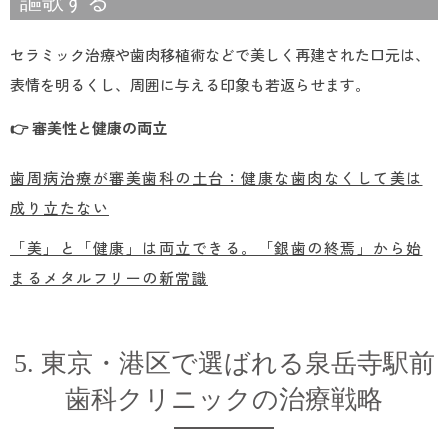
謳歌する
セラミック治療や歯肉移植術などで美しく再建された口元は、
表情を明るくし、周囲に与える印象も若返らせます。
👉 審美性と健康の両立
歯周病治療が審美歯科の土台：健康な歯肉なくして美は
成り立たない
「美」と「健康」は両立できる。「銀歯の終焉」から始
まるメタルフリーの新常識
5. 東京・港区で選ばれる泉岳寺駅前
歯科クリニックの治療戦略