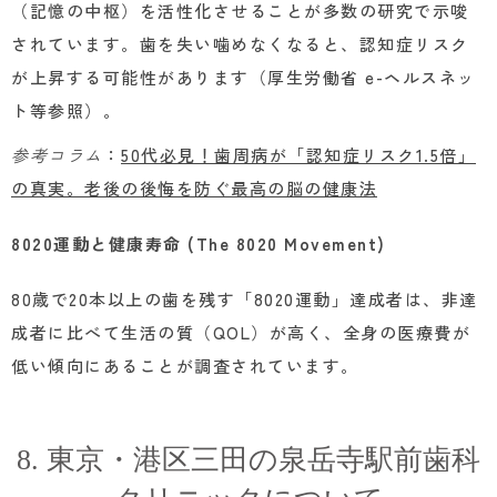
（記憶の中枢）を活性化させることが多数の研究で示唆
されています。歯を失い噛めなくなると、認知症リスク
が上昇する可能性があります（厚生労働省 e-ヘルスネッ
ト等参照）。
参考コラム
：
50代必見！歯周病が「認知症リスク1.5倍」
の真実。老後の後悔を防ぐ最高の脳の健康法
8020運動と健康寿命 (The 8020 Movement)
80歳で20本以上の歯を残す「8020運動」達成者は、非達
成者に比べて生活の質（QOL）が高く、全身の医療費が
低い傾向にあることが調査されています。
8. 東京・港区三田の泉岳寺駅前歯科