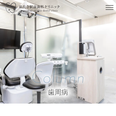
Column
歯周病