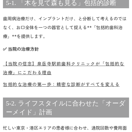
5-1. 「木を見て森も見る」包括的診断
歯周病治療だけ、インプラントだけ、と分断して考えるのでは
なく、お口全体を一つの器官として捉える**「包括的歯科治
療」**を提供します。
✅ 当院の治療方針
【当院の信念】泉岳寺駅前歯科クリニックが「包括的な
治療」にこだわる理由
包括的な治療の第一歩：精密な診断がすべてを変える
5-2. ライフスタイルに合わせた「オーダ
ーメイド」計画
忙しい東京・港区エリアの患者様に合わせ、通院回数や費用面