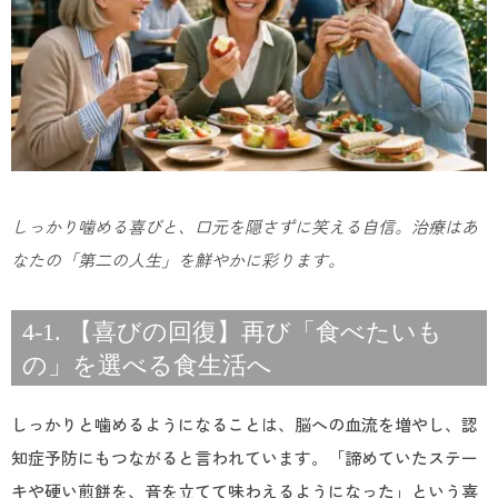
しっかり噛める喜びと、口元を隠さずに笑える自信。治療はあ
なたの「第二の人生」を鮮やかに彩ります。
4-1. 【喜びの回復】再び「食べたいも
の」を選べる食生活へ
しっかりと噛めるようになることは、脳への血流を増やし、認
知症予防にもつながると言われています。「諦めていたステー
キや硬い煎餅を、音を立てて味わえるようになった」という喜