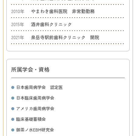
2010年
やまわき歯科医院 非常勤勤務
2015年
酒井歯科クリニック
2021年
泉岳寺駅前歯科クリニック 開院
所属学会・資格
日本歯周病学会 認定医
日本臨床歯周病学会
アメリカ歯周病学会
臨床基礎蓄積会
御茶ノ水EBM研究会