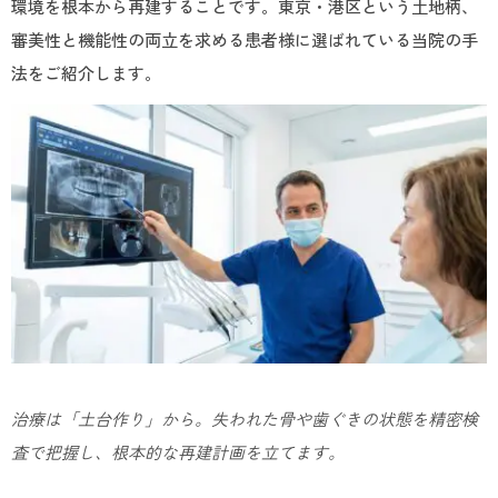
環境を根本から再建することです。東京・港区という土地柄、
審美性と機能性の両立を求める患者様に選ばれている当院の手
法をご紹介します。
治療は「土台作り」から。失われた骨や歯ぐきの状態を精密検
査で把握し、根本的な再建計画を立てます。