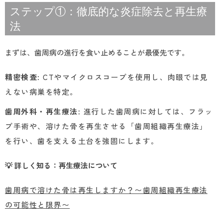
ステップ①：徹底的な炎症除去と再生療
法
まずは、歯周病の進行を食い止めることが最優先です。
精密検査
: CTやマイクロスコープを使用し、肉眼では見
えない病巣を特定。
歯周外科・再生療法
: 進行した歯周病に対しては、フラッ
プ手術や、溶けた骨を再生させる「歯周組織再生療法」
を行い、歯を支える土台を強固にします。
💡 詳しく知る：再生療法について
歯周病で溶けた骨は再生しますか？〜歯周組織再生療法
の可能性と限界〜