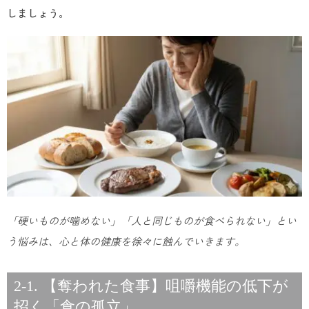
しましょう。
「硬いものが噛めない」「人と同じものが食べられない」とい
う悩みは、心と体の健康を徐々に蝕んでいきます。
2-1. 【奪われた食事】咀嚼機能の低下が
招く「食の孤立」