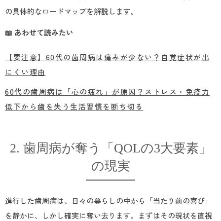
の具体的なロードマップを解説します。
📖 あわせて読みたい
【要注意】60代の歯周病は痛みが少ない？自覚症状が出
にくい理由
60代の歯周病は「心の疲れ」が原因？ストレス・免疫力
低下から歯を失う生活習慣を断ち切る
2. 歯周病が奪う「QOLの3大要素」
の現実
進行した歯周病は、日々の暮らしの中から「当たり前の喜び」
を静かに、しかし確実に奪い去ります。まずはその現状を直視