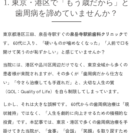
1. 東京・港区で「もう歳だから」と
歯周病を諦めていませんか？
東京都港区三田、泉岳寺駅すぐの
泉岳寺駅前歯科クリニック
で
す。 60代に入り、「硬いものが噛めなくなった」「人前で口を
開けて笑うのが恥ずかしい」と感じていませんか？
当院には、港区や品川区周辺だけでなく、東京全域から多くの
患者様が来院されますが、その多くが「歯周病だから仕方な
い」「今さら治療しても手遅れだ」と、大切な人生の質
（QOL：Quality of Life）を自ら制限してしまっています。
しかし、それは大きな誤解です。 60代からの歯周病治療は「現
状維持」ではなく、「人生を劇的に向上させるための積極的な
投資」です。本記事では、東京・港区で多くの歯周病治療を手
掛けてきた当院が、「食事」「会話」「笑顔」を取り戻すため