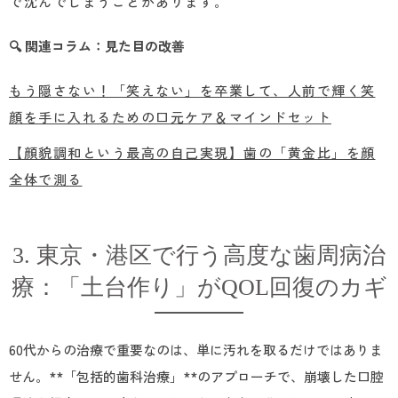
で沈んでしまうことがあります。
🔍 関連コラム：見た目の改善
もう隠さない！「笑えない」を卒業して、人前で輝く笑
顔を手に入れるための口元ケア＆マインドセット
【顔貌調和という最高の自己実現】歯の「黄金比」を顔
全体で測る
3. 東京・港区で行う高度な歯周病治
療：「土台作り」がQOL回復のカギ
60代からの治療で重要なのは、単に汚れを取るだけではありま
せん。**「包括的歯科治療」**のアプローチで、崩壊した口腔